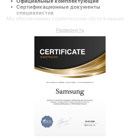
Официальные комплектующие
Сертификационные документы
специалистов
Мы обеспечиваем компетентное обслуживание
Телевизор UE55ES6100 и гарантию до 3 лет.
Развернуть