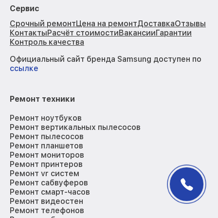
Сервис
Срочный ремонт
Цена на ремонт
Доставка
Отзывы
Контакты
Расчёт стоимости
Вакансии
Гарантии
Контроль качества
Официальный сайт бренда Samsung доступен по
ссылке
Ремонт техники
Ремонт ноутбуков
Ремонт вертикальных пылесосов
Ремонт пылесосов
Ремонт планшетов
Ремонт мониторов
Ремонт принтеров
Ремонт vr систем
Ремонт сабвуферов
Ремонт смарт-часов
Ремонт видеостен
Ремонт телефонов