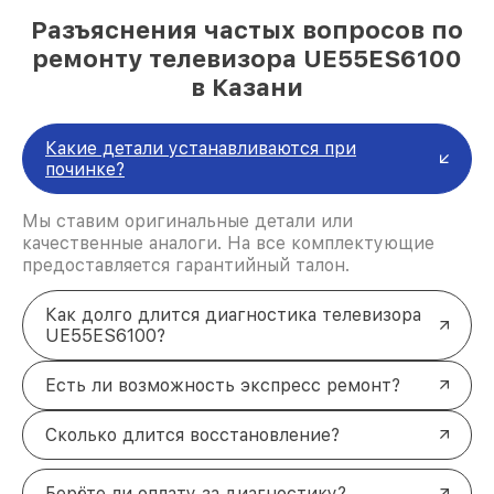
Разъяснения частых вопросов по
ремонту телевизора UE55ES6100
в Казани
Какие детали устанавливаются при
починке?
Мы ставим оригинальные детали или
качественные аналоги. На все комплектующие
предоставляется гарантийный талон.
Как долго длится диагностика телевизора
UE55ES6100?
Есть ли возможность экспресс ремонт?
Сколько длится восстановление?
Берёте ли оплату за диагностику?