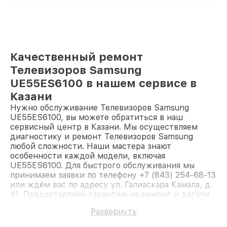
Качественный ремонт
Телевизоров Samsung
UE55ES6100 в нашем сервисе в
Казани
Нужно обслуживание Телевизоров Samsung
UE55ES6100, вы можете обратиться в наш
сервисный центр в Казани. Мы осуществляем
диагностику и ремонт Телевизоров Samsung
любой сложности. Наши мастера знают
особенности каждой модели, включая
UE55ES6100. Для быстрого обслуживания мы
принимаем заявки по телефону +7 (843) 254-68-13
или ждём вас по адресу ул. Галиаскара Камала, д.
41. Предоставляем гарантию на ремонт и детали.
Доверьте ремонт профессионалам.
Развернуть