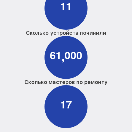
1
1
Сколько устройств починили
6
1
0
0
0
,
Сколько мастеров по ремонту
1
7