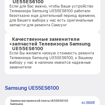
UE55ES6100
Если для Вас важно, чтобы Ваше устройство
Телевизора Samsung UE55ES6100 работало
безотказно еще длительный период времени,
для Вашего выбора у нас есть оригинальные
запчасти для ремонта Самсунг
Качественные заменители
запчастей Телевизора Samsung
UE55ES6100
Если Вы желаете низкую стоимость ремонта
Телевизора Samsung UE55ES6100, к Вашему
выбору у нас в наличии имеются надежные
заменители
Samsung UE55ES6100
Замена материнской платы UE55ES6100
от 1600₽
Samsung