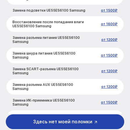
Замена подсветки UE55ES6100 Samsung
от 1500₽
Восстановление после попадания влаги
от 1600₽
UE55ES6100 Samsung
Замена разъема питания UE55ES6100
от 1200₽
Samsung
Замена шнура питания UE55ES6100
от 1500₽
Samsung
Замена SCART-разъема UE55ES6100
от 1200₽
Samsung
Замена разъема AUX UE55ES6100
от 1200₽
Samsung
Замена ИК-приемника UE55ES6100
от 1500₽
Samsung
Замена кнопок управления UE55ES6100
от 1200₽
Samsung
Здесь нет моей поломки