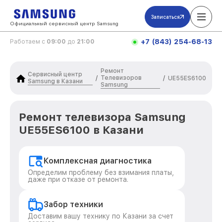
Записаться
Официальный сервисный центр Samsung
+7 (843) 254-68-13
Работаем с
09:00
до
21:00
Ремонт
Сервисный центр
Телевизоров
/
/
UE55ES6100
Samsung в Казани
Samsung
Ремонт телевизора Samsung
UE55ES6100 в Казани
Комплексная диагностика
Определим проблему без взимания платы,
даже при отказе от ремонта.
Забор техники
Доставим вашу технику по Казани за счет