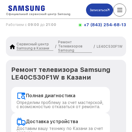
Записаться
Официальный сервисный центр Samsung
+7 (843) 254-68-13
Работаем с
09:00
до
21:00
Ремонт
Сервисный центр
Телевизоров
/
/
LE40C530F1W
Samsung в Казани
Samsung
Ремонт телевизора Samsung
LE40C530F1W в Казани
Полная диагностика
Определим проблему за счет мастерской,
с возможностью отказаться от ремонта.
Доставка устройства
Доставим вашу технику по Казани за счет