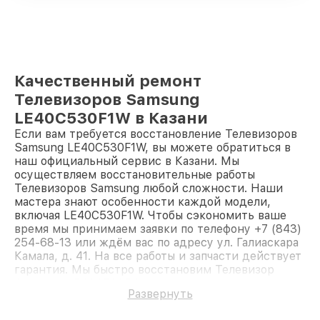
Качественный ремонт
Телевизоров Samsung
LE40C530F1W в Казани
Если вам требуется восстановление Телевизоров
Samsung LE40C530F1W, вы можете обратиться в
наш официальный сервис в Казани. Мы
осуществляем восстановительные работы
Телевизоров Samsung любой сложности. Наши
мастера знают особенности каждой модели,
включая LE40C530F1W. Чтобы сэкономить ваше
время мы принимаем заявки по телефону +7 (843)
254-68-13 или ждём вас по адресу ул. Галиаскара
Камала, д. 41. На все работы и запчасти действует
гарантия. Мы быстро восстановим Телевизор
Samsung LE40C530F1W.
Развернуть