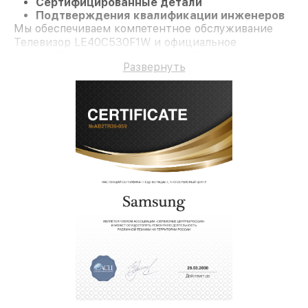
Сертифицированные детали
Подтверждения квалификации инженеров
Мы обеспечиваем компетентное обслуживание
Телевизор LE40C530F1W и официальное
гарантийное сопровождение до 3-х лет.
Развернуть