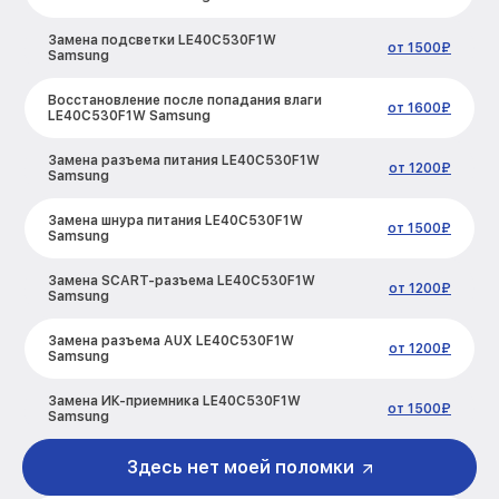
Замена подсветки LE40C530F1W
от 1500₽
Samsung
Восстановление после попадания влаги
от 1600₽
LE40C530F1W Samsung
Замена разъема питания LE40C530F1W
от 1200₽
Samsung
Замена шнура питания LE40C530F1W
от 1500₽
Samsung
Замена SCART-разъема LE40C530F1W
от 1200₽
Samsung
Замена разъема AUX LE40C530F1W
от 1200₽
Samsung
Замена ИК-приемника LE40C530F1W
от 1500₽
Samsung
Замена кнопок управления
Здесь нет моей поломки
от 1200₽
LE40C530F1W Samsung