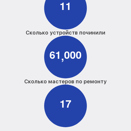
1
1
Сколько устройств починили
6
1
0
0
0
,
Сколько мастеров по ремонту
1
7