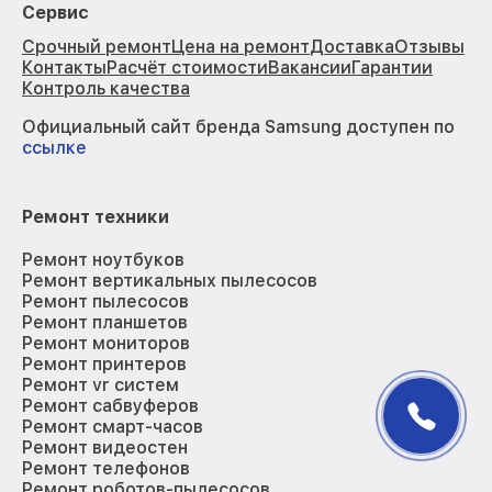
Сервис
Срочный ремонт
Цена на ремонт
Доставка
Отзывы
Контакты
Расчёт стоимости
Вакансии
Гарантии
Контроль качества
Официальный сайт бренда Samsung доступен по
ссылке
Ремонт техники
Ремонт ноутбуков
Ремонт вертикальных пылесосов
Ремонт пылесосов
Ремонт планшетов
Ремонт мониторов
Ремонт принтеров
Ремонт vr систем
Ремонт сабвуферов
Ремонт смарт-часов
Ремонт видеостен
Ремонт телефонов
Ремонт роботов-пылесосов