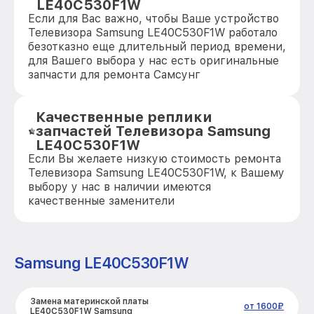
LE40C530F1W
Если для Вас важно, чтобы Ваше устройство
Телевизора Samsung LE40C530F1W работало
безотказно еще длительный период времени,
для Вашего выбора у нас есть оригинальные
запчасти для ремонта Самсунг
Качественные реплики
запчастей Телевизора Samsung
LE40C530F1W
Если Вы желаете низкую стоимость ремонта
Телевизора Samsung LE40C530F1W, к Вашему
выбору у нас в наличии имеются
качественные заменители
Samsung LE40C530F1W
Замена материнской платы
от 1600₽
LE40C530F1W Samsung