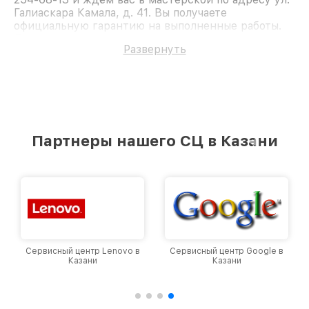
Галиаскара Камала, д. 41. Вы получаете
официальную гарантию на выполненные работы.
Доверьте ремонт профессионалам.
Развернуть
Партнеры нашего СЦ в Казани
Сервисный центр Lenovo в
Сервисный центр Google в
Казани
Казани