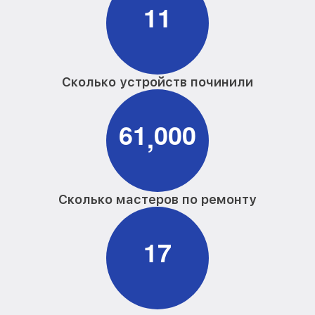
1
1
Сколько устройств починили
6
1
0
0
0
,
Сколько мастеров по ремонту
1
7