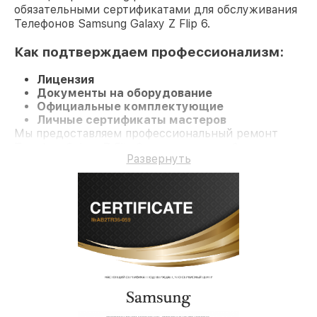
обязательными сертификатами для обслуживания
Телефонов Samsung Galaxy Z Flip 6.
Как подтверждаем профессионализм:
Лицензия
Документы на оборудование
Официальные комплектующие
Личные сертификаты мастеров
Мы предоставляем профессиональный ремонт
Телефон Galaxy Z Flip 6 и гарантию до 3 лет.
Развернуть