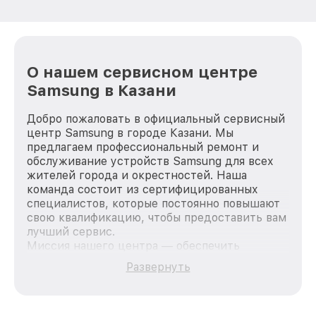
О нашем сервисном центре
Samsung в Казани
Добро пожаловать в официальный сервисный
центр Samsung в городе Казани. Мы
предлагаем профессиональный ремонт и
обслуживание устройств Samsung для всех
жителей города и окрестностей. Наша
команда состоит из сертифицированных
специалистов, которые постоянно повышают
свою квалификацию, чтобы предоставить вам
лучший сервис.
Миссия нашего центра — обеспечить
качественный и доступный ремонт для
Развернуть
каждого пользователя продукции Samsung,
вне зависимости от сложности поломки. Мы
стремимся к тому, чтобы каждый клиент был