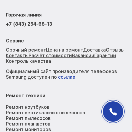
Горячая линия
+7 (843) 254-68-13
Сервис
Срочный ремонт
Цена на ремонт
Доставка
Отзывы
Контакты
Расчёт стоимости
Вакансии
Гарантии
Контроль качества
Официальный сайт производителя телефонов
Samsung доступен по
ссылке
Ремонт техники
Ремонт ноутбуков
Ремонт вертикальных пылесосов
Ремонт пылесосов
Ремонт планшетов
Ремонт мониторов