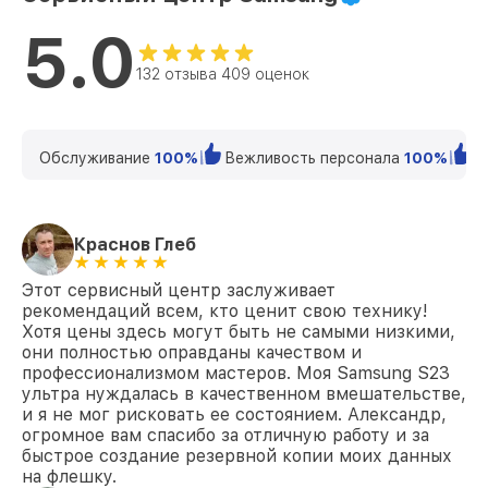
5.0
132 отзыва 409 оценок
Обслуживание
100%
Вежливость персонала
100%
К
Краснов Глеб
Этот сервисный центр заслуживает
рекомендаций всем, кто ценит свою технику!
Хотя цены здесь могут быть не самыми низкими,
они полностью оправданы качеством и
профессионализмом мастеров. Моя Samsung S23
ультра нуждалась в качественном вмешательстве,
и я не мог рисковать ее состоянием. Александр,
огромное вам спасибо за отличную работу и за
быстрое создание резервной копии моих данных
на флешку.