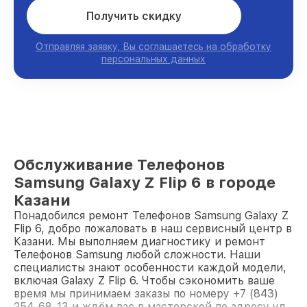
Получить скидку
Отправляя заявку, Вы соглашаетесь на обработку
персональных данных
Обслуживание Телефонов
Samsung Galaxy Z Flip 6 в городе
Казани
Понадобился ремонт Телефонов Samsung Galaxy Z
Flip 6, добро пожаловать в наш сервисный центр в
Казани. Мы выполняем диагностику и ремонт
Телефонов Samsung любой сложности. Наши
специалисты знают особенности каждой модели,
включая Galaxy Z Flip 6. Чтобы сэкономить ваше
время мы принимаем заказы по номеру +7 (843)
254-68-13 и ждём вас в мастерской по адресу ул.