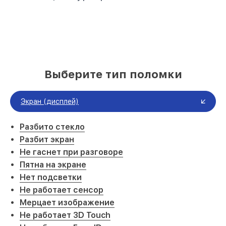
Выберите тип поломки
Экран (дисплей)
Разбито стекло
Разбит экран
Не гаснет при разговоре
Пятна на экране
Нет подсветки
Не работает сенсор
Мерцает изображение
Не работает 3D Touch