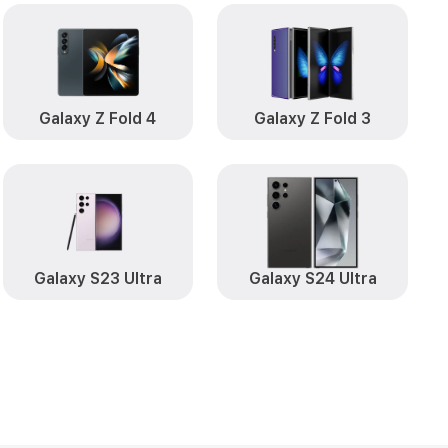
y A21s
от 1990₽
Заказать
от 550₽
sung
Заказать
от 500₽
Samsung
Заказать
Galaxy Z Fold 4
Galaxy Z Fold 3
от 2200₽
1s Samsung
Заказать
от 450₽
ng
Заказать
от 550₽
Samsung
Заказать
Galaxy S23 Ultra
Galaxy S24 Ultra
от 1190₽
 A21s Samsung
Заказать
от 550₽
y A21s Samsung
Заказать
xy A21s
от 1650₽
Заказать
 Galaxy A21s