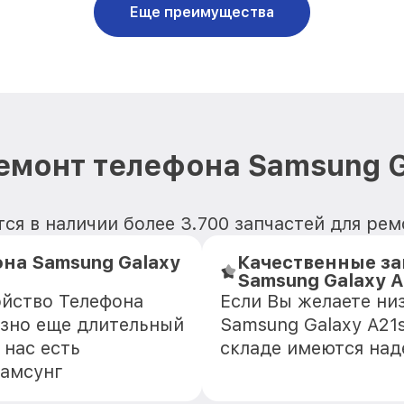
Еще преимущества
емонт телефона Samsung G
ся в наличии более 3.700 запчастей для рем
на Samsung Galaxy
Качественные за
Samsung Galaxy A
ойство Телефона
Если Вы желаете ни
азно еще длительный
Samsung Galaxy A21s
 нас есть
складе имеются на
Самсунг