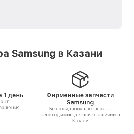
ра Samsung в Казани
 1 день
Фирменные запчасти
монт
Samsung
бращения
Без ожидания поставок —
необходимые детали в наличии в
Казани