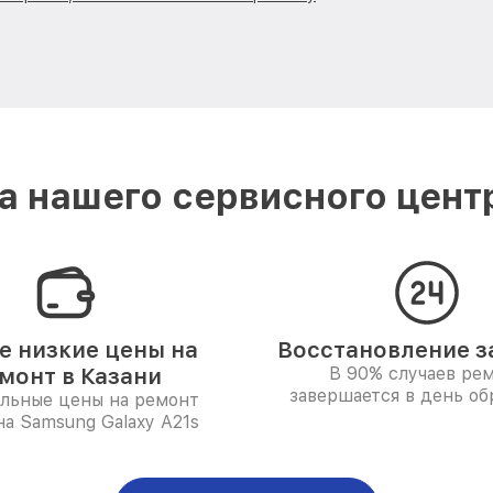
 нашего сервисного цент
 низкие цены на
Восстановление за
монт в Казани
В 90% случаев ре
завершается в день о
льные цены на ремонт
а Samsung Galaxy A21s