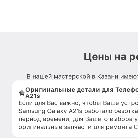
Цены на р
В нашей мастерской в Казани имеют
Оригинальные детали для Телефо
A21s
Если для Вас важно, чтобы Ваше устр
Samsung Galaxy A21s работало безотк
период времени, для Вашего выбора у
оригинальные запчасти для ремонта 