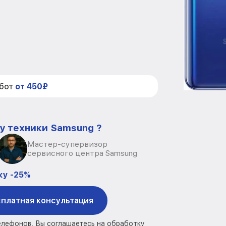
абот
от 450₽
у техники Samsung ?
Мастер-супервизор
сервисного центра Samsung
ку -25%
платная консультация
елефонов, Вы соглашаетесь на обработку