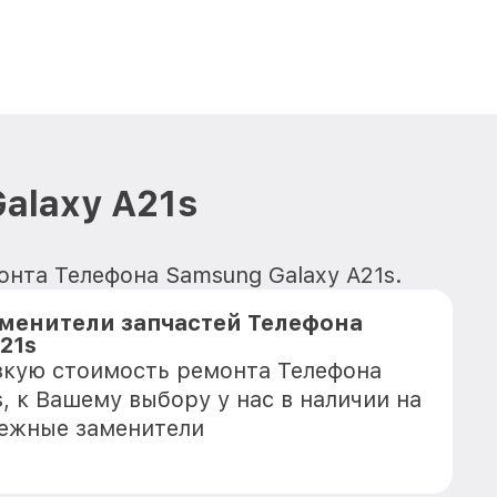
alaxy A21s
онта Телефона Samsung Galaxy A21s.
менители запчастей Телефона
21s
зкую стоимость ремонта Телефона
, к Вашему выбору у нас в наличии на
дежные заменители