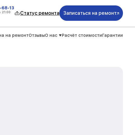
-68-13
о
21:00
Статус ремонта
Записаться на ремонт
на на ремонт
Отзывы
О нас
Расчёт стоимости
Гарантии