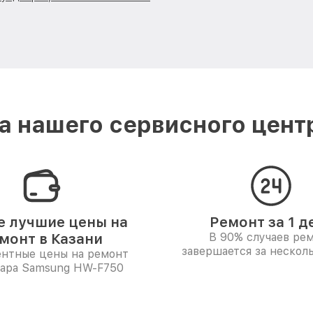
 нашего сервисного цент
 лучшие цены на
Ремонт за 1 д
монт в Казани
В 90% случаев ре
завершается за несколь
ентные цены на ремонт
ара Samsung HW-F750