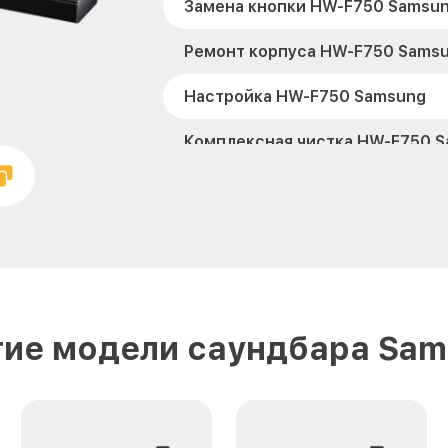
Замена кнопки HW-F750 Samsu
Ремонт корпуса HW-F750 Sams
Настройка HW-F750 Samsung
Комплексная чистка HW-F750 
Замена дисплея (экрана) HW-F
Модернизация HW-F750 Samsu
гие модели саундбара Sam