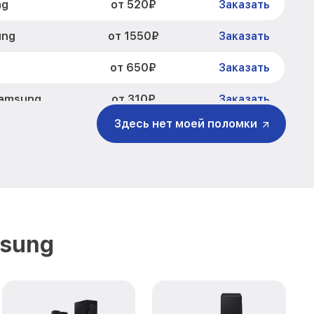
от 520₽
ng
Заказать
от 1550₽
ung
Заказать
от 650₽
Заказать
от 310₽
Samsung
Заказать
Здесь нет моей поломки
от 1700₽
750 Samsung
Заказать
от 2100₽
ng
Заказать
sung