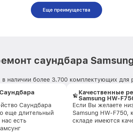
Еще преимущества
ремонт саундбара Samsun
я в наличии более 3.700 комплектующих для
Саундбара
Качественные ре
Samsung HW-F75
ойство Саундбара
Если Вы желаете ни
о еще длительный
Samsung HW-F750, к
 нас есть
складе имеются кач
Самсунг