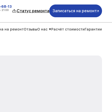
-68-13
о
21:00
Статус ремонта
Записаться на ремонт
на на ремонт
Отзывы
О нас
Расчёт стоимости
Гарантии