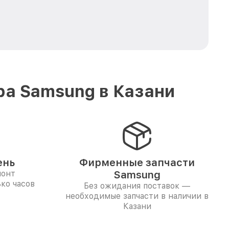
ра Samsung в Казани
ень
Фирменные запчасти
монт
Samsung
ко часов
Без ожидания поставок —
необходимые запчасти в наличии в
Казани