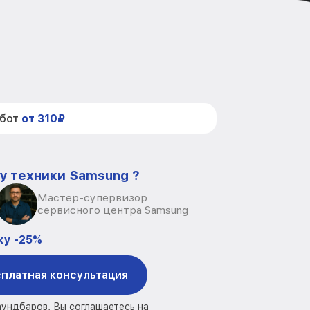
абот
от 310₽
у техники Samsung ?
Мастер-супервизор
сервисного центра Samsung
ку -25%
платная консультация
аундбаров, Вы соглашаетесь на