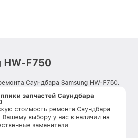
g HW-F750
 ремонта Саундбара Samsung HW-F750.
плики запчастей Саундбара
0
зкую стоимость ремонта Саундбара
 Вашему выбору у нас в наличии на
ественные заменители