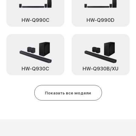
HW-Q990C
HW-Q990D
HW-Q930C
HW-Q930B/XU
Показать все модели