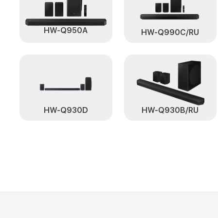
HW-Q950A
HW-Q990C/RU
HW-Q930D
HW-Q930B/RU