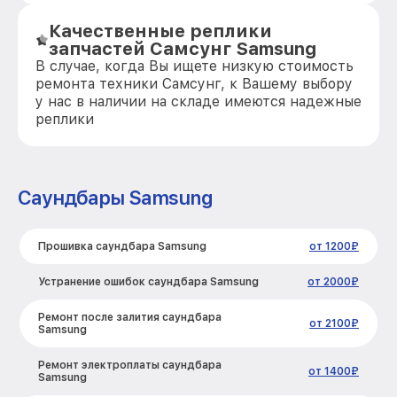
Качественные реплики
запчастей Самсунг Samsung
В случае, когда Вы ищете низкую стоимость
ремонта техники Самсунг, к Вашему выбору
у нас в наличии на складе имеются надежные
реплики
Саундбары Samsung
Прошивка саундбара Samsung
от 1200₽
Устранение ошибок саундбара Samsung
от 2000₽
Ремонт после залития саундбара
от 2100₽
Samsung
Ремонт электроплаты саундбара
от 1400₽
Samsung