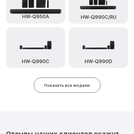
HW-Q950A
HW-Q990C/RU
HW-Q990C
HW-Q990D
Показать все модели
Отзывы наших клиентов скажут