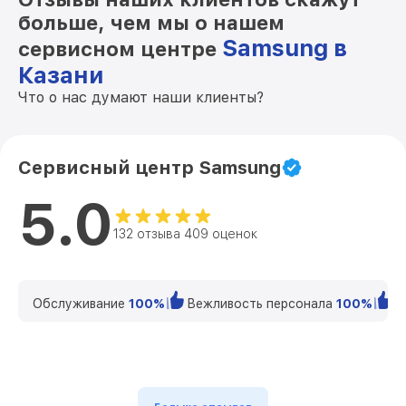
больше, чем мы о нашем
Samsung в
сервисном центре
Казани
Что о нас думают наши клиенты?
Сервисный центр Samsung
5.0
132 отзыва 409 оценок
Обслуживание
100%
Вежливость персонала
100%
К