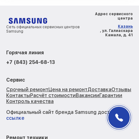
Адрес сервисного
центра
Казань
Сеть официальных сервисных центров
, ул. Галиаскара
Samsung
Камала, д. 41
Горячая линия
+7 (843) 254-68-13
Сервис
Срочный ремонт
Цена на ремонт
Доставка
Отзывы
Контакты
Расчёт стоимости
Вакансии
Гарантии
Контроль качества
Официальный сайт бренда Samsung доступен по
ссылке
Ремонт техники