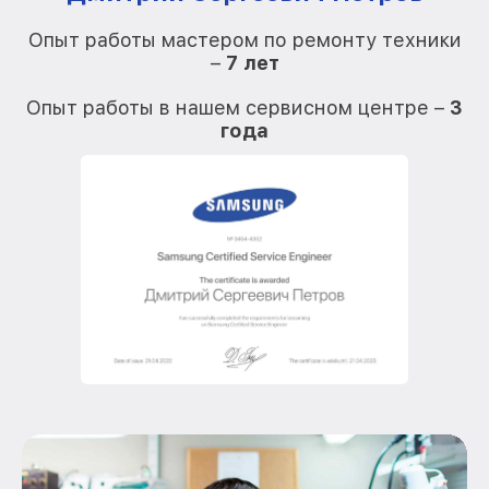
Опыт работы мастером по ремонту техники
–
7 лет
О
Опыт работы в нашем сервисном центре –
3
года
О