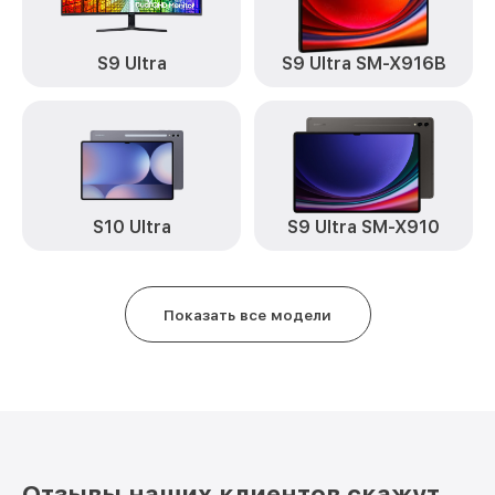
S9 Ultra
S9 Ultra SM-X916B
S10 Ultra
S9 Ultra SM-X910
Показать все модели
Отзывы наших клиентов скажут