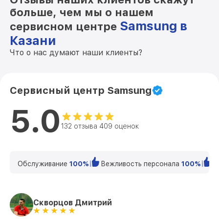
больше, чем мы о нашем
Samsung в
сервисном центре
Казани
Что о нас думают наши клиенты?
Сервисный центр Samsung
5.0
132 отзыва 409 оценок
Обслуживание
100%
Вежливость персонала
100%
К
Скворцов Дмитрий