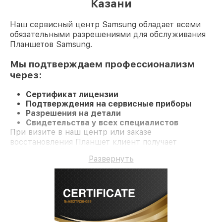
Казани
Наш сервисный центр Samsung обладает всеми
обязательными разрешениями для обслуживания
Планшетов Samsung.
Мы подтверждаем профессионализм
через:
Сертификат лицензии
Подтверждения на сервисные приборы
Разрешения на детали
Свидетельства у всех специалистов
При визите в наш центр или заказе
восстановления Планшет клиент получает
качественный ремонт и официальную гарантию
Развернуть
до 3 лет.