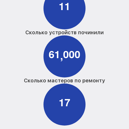
1
1
Сколько устройств починили
6
1
0
0
0
,
Сколько мастеров по ремонту
1
7