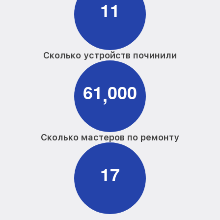
1
1
Сколько устройств починили
6
1
0
0
0
,
Сколько мастеров по ремонту
1
7