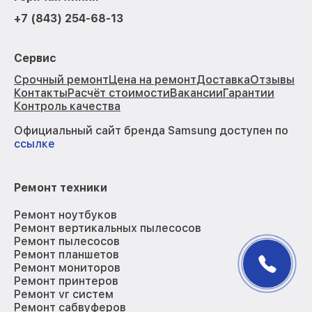
+7 (843) 254-68-13
Сервис
Срочный ремонт
Цена на ремонт
Доставка
Отзывы
Контакты
Расчёт стоимости
Вакансии
Гарантии
Контроль качества
Официальный сайт бренда Samsung доступен по
ссылке
Ремонт техники
Ремонт ноутбуков
Ремонт вертикальных пылесосов
Ремонт пылесосов
Ремонт планшетов
Ремонт мониторов
Ремонт принтеров
Ремонт vr систем
Ремонт сабвуферов