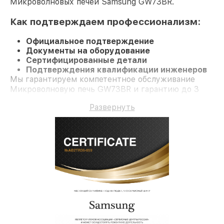
Микроволновых печей Samsung GW73BR.
Как подтверждаем профессионализм:
Официальное подтверждение
Документы на оборудование
Сертифицированные детали
Подтверждения квалификации инженеров
Мы гарантируем компетентное обслуживание
Микроволновую печь GW73BR и гарантию до 3
лет.
Развернуть