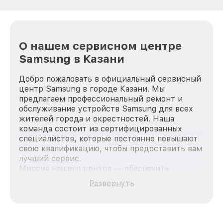
О нашем сервисном центре
Samsung в Казани
Добро пожаловать в официальный сервисный
центр Samsung в городе Казани. Мы
предлагаем профессиональный ремонт и
обслуживание устройств Samsung для всех
жителей города и окрестностей. Наша
команда состоит из сертифицированных
специалистов, которые постоянно повышают
свою квалификацию, чтобы предоставить вам
лучший сервис.
Миссия нашего центра — обеспечить
качественный и доступный ремонт для
Развернуть
каждого пользователя продукции Samsung,
вне зависимости от сложности поломки. Мы
стремимся к тому, чтобы каждый клиент был
удовлетворен скоростью и качеством