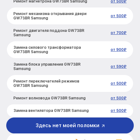
Ремонт магнетрона GW73BR Samsung
от 500₽
Ремонт механизма открывания двери
от 500₽
GW73BR Samsung
Ремонт двигателя поддона GW73BR
от 700₽
Samsung
Замена силового трансформатора
от 900₽
GW73BR Samsung
Замена блока управления GW73BR
от 590₽
Samsung
Ремонт переключателей режимов
от 500₽
GW73BR Samsung
Ремонт волновода GW73BR Samsung
от 500₽
Замена вентилятора GW73BR Samsung
от 500₽
Замена ТЭН GW73BR Samsung
от 1000₽
Здесь нет моей поломки
Замена датчиков GW73BR Samsung
от 450₽