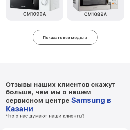
CM1099A
CM1089A
Показать все модели
Отзывы наших клиентов скажут
больше, чем мы о нашем
Samsung в
сервисном центре
Казани
Что о нас думают наши клиенты?