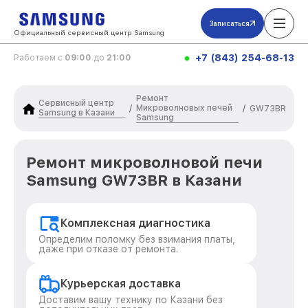
Записаться
Официальный сервисный центр Samsung
+7 (843) 254-68-13
Работаем с
09:00
до
21:00
Ремонт
Сервисный центр
Микроволновых печей
/
/
GW73BR
Samsung в Казани
Samsung
Ремонт микроволновой печи
Samsung GW73BR в Казани
Комплексная диагностика
Определим поломку без взимания платы,
даже при отказе от ремонта.
Курьерская доставка
Доставим вашу технику по Казани без