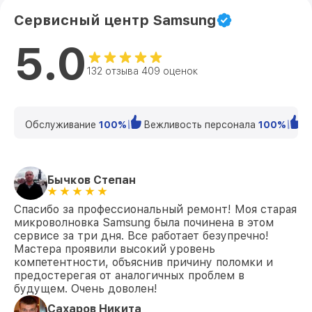
Сервисный центр Samsung
5.0
132 отзыва 409 оценок
Обслуживание
100%
Вежливость персонала
100%
К
Бычков Степан
Спасибо за профессиональный ремонт! Моя старая
микроволновка Samsung была починена в этом
сервисе за три дня. Все работает безупречно!
Мастера проявили высокий уровень
компетентности, объяснив причину поломки и
предостерегая от аналогичных проблем в
будущем. Очень доволен!
Сахаров Никита