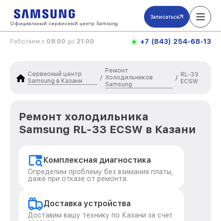
Записаться
Официальный сервисный центр Samsung
+7 (843) 254-68-13
Работаем с
09:00
до
21:00
Ремонт
Сервисный центр
RL-33
Холодильников
/
/
Samsung в Казани
ECSW
Samsung
Ремонт холодильника
Samsung RL-33 ECSW в Казани
Комплексная диагностика
Определим проблему без взимания платы,
даже при отказе от ремонта.
Доставка устройства
Доставим вашу технику по Казани за счет