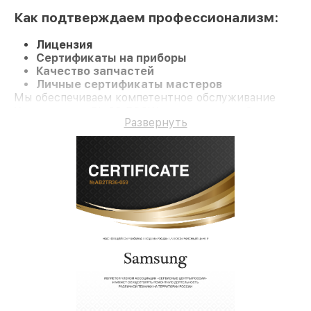
Как подтверждаем профессионализм:
Лицензия
Сертификаты на приборы
Качество запчастей
Личные сертификаты мастеров
Мы обеспечиваем компетентное обслуживание
Холодильник RL-33 ECSW и гарантию до 3 лет.
Развернуть