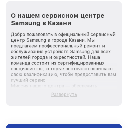
О нашем сервисном центре
Samsung в Казани
Добро пожаловать в официальный сервисный
центр Samsung в городе Казани. Мы
предлагаем профессиональный ремонт и
обслуживание устройств Samsung для всех
жителей города и окрестностей. Наша
команда состоит из сертифицированных
специалистов, которые постоянно повышают
свою квалификацию, чтобы предоставить вам
лучший сервис.
Миссия нашего центра — обеспечить
качественный и доступный ремонт для
Развернуть
каждого пользователя продукции Samsung,
вне зависимости от сложности поломки. Мы
стремимся к тому, чтобы каждый клиент был
удовлетворен скоростью и качеством
предоставляемых услуг. Наша цель — стать
лучшим сервисным центром Samsung в