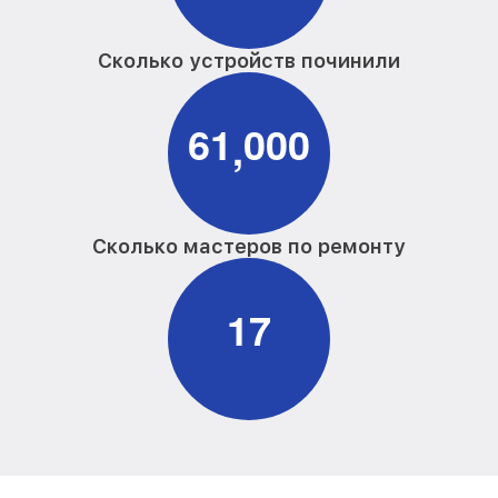
Сколько устройств починили
6
1
0
0
0
,
Сколько мастеров по ремонту
1
7