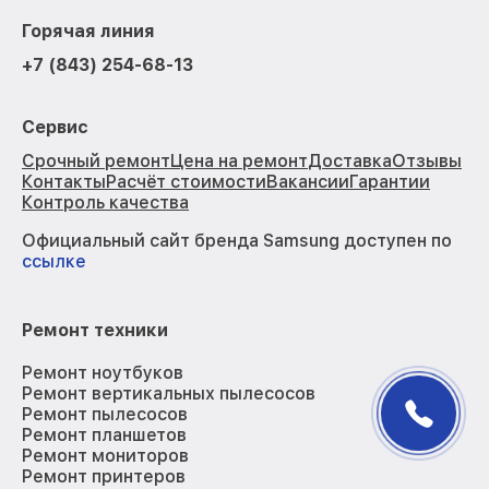
Горячая линия
+7 (843) 254-68-13
Сервис
Срочный ремонт
Цена на ремонт
Доставка
Отзывы
Контакты
Расчёт стоимости
Вакансии
Гарантии
Контроль качества
Официальный сайт бренда Samsung доступен по
ссылке
Ремонт техники
Ремонт ноутбуков
Ремонт вертикальных пылесосов
Ремонт пылесосов
Ремонт планшетов
Ремонт мониторов
Ремонт принтеров