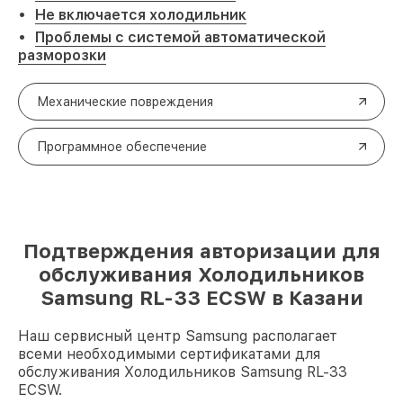
Не включается холодильник
Проблемы с системой автоматической
разморозки
Механические повреждения
Программное обеспечение
Подтверждения авторизации для
обслуживания Холодильников
Samsung RL-33 ECSW в Казани
Наш сервисный центр Samsung располагает
всеми необходимыми сертификатами для
обслуживания Холодильников Samsung RL-33
ECSW.