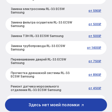
Замена электросхемы RL-33 ECSW
от 590₽
Samsung
Замена фильтра осушителя RL-33 ECSW
от 500₽
Samsung
Замена ТЭН RL-33 ECSW Samsung
от 500₽
Замена трубопровода RL-33 ECSW
от 1400₽
Samsung
Перевешивание дверей RL-33 ECSW
от 750₽
Samsung
Прочистка дренажной системы RL-33
от 890₽
ECSW Samsung
Ремонт датчика морозильного
от 450₽
отделения RL-33 ECSW Samsung
Устранение засора трубопровода RL-33
от 800₽
ECSW Samsung
Здесь нет моей поломки